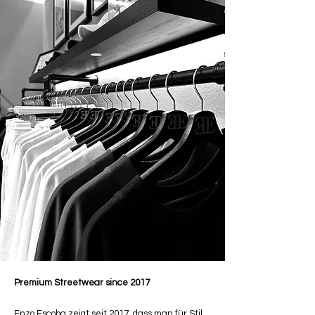
Premium Streetwear since 2017
Enzo Escoba zeigt seit 2017, dass man für Stil