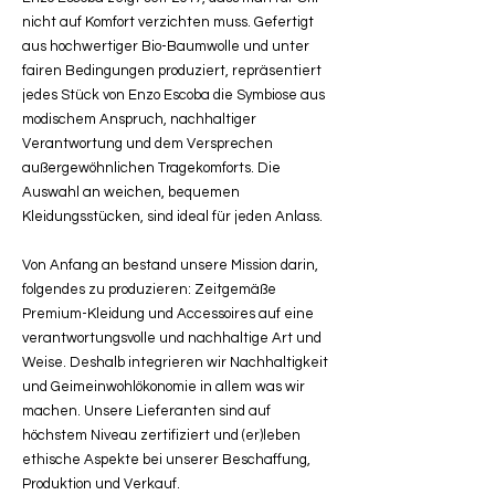
nicht auf Komfort verzichten muss. Gefertigt
aus hochwertiger Bio-Baumwolle und unter
fairen Bedingungen produziert, repräsentiert
jedes Stück von Enzo Escoba die Symbiose aus
modischem Anspruch, nachhaltiger
Verantwortung und dem Versprechen
außergewöhnlichen Tragekomforts. Die
Auswahl an weichen, bequemen
Kleidungsstücken, sind ideal für jeden Anlass.
Von Anfang an bestand unsere Mission darin,
folgendes zu produzieren: Zeitgemäße
Premium-Kleidung und Accessoires auf eine
verantwortungsvolle und nachhaltige Art und
Weise. Deshalb integrieren wir Nachhaltigkeit
und Geimeinwohlökonomie in allem was wir
machen. Unsere Lieferanten sind auf
höchstem Niveau zertifiziert und (er)leben
ethische Aspekte bei unserer Beschaffung,
Produktion und Verkauf.