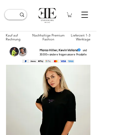
Kauf auf
Nachhaltige Premium
Lieferzeit 1-3
Rechnung
Fashion
Werktage
Marco Hiller, Kevin Volland
und
30.000+ andere tragen unsere
Produkte