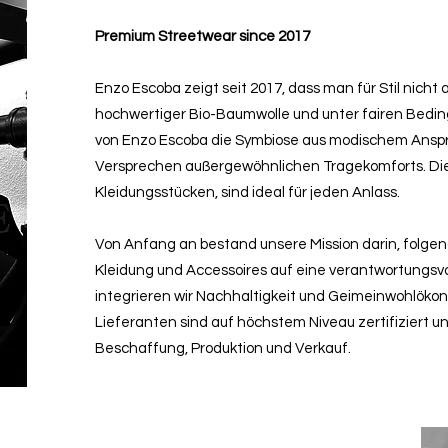
Premium Streetwear since 2017
Enzo Escoba zeigt seit 2017, dass man für Stil nicht
hochwertiger Bio-Baumwolle und unter fairen Bedingu
von Enzo Escoba die Symbiose aus modischem Ansp
Versprechen außergewöhnlichen Tragekomforts. D
Kleidungsstücken, sind ideal für jeden Anlass.
Von Anfang an bestand unsere Mission darin, folge
Kleidung und Accessoires auf eine verantwortungsvo
integrieren wir Nachhaltigkeit und Geimeinwohlöko
Lieferanten sind auf höchstem Niveau zertifiziert u
Beschaffung, Produktion und Verkauf.