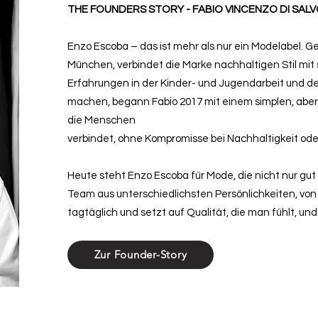
THE FOUNDERS STORY - FABIO VINCENZO DI SAL
Enzo Escoba – das ist mehr als nur ein Modelabel. G
München, verbindet die Marke nachhaltigen Stil mit
Erfahrungen in der Kinder- und Jugendarbeit und 
machen, begann Fabio 2017 mit einem simplen, aber
die Menschen
verbindet, ohne Kompromisse bei Nachhaltigkeit oder
Heute steht Enzo Escoba für Mode, die nicht nur gut
Team aus unterschiedlichsten Persönlichkeiten, von 1
tagtäglich und setzt auf Qualität, die man fühlt, un
Zur Founder-Story