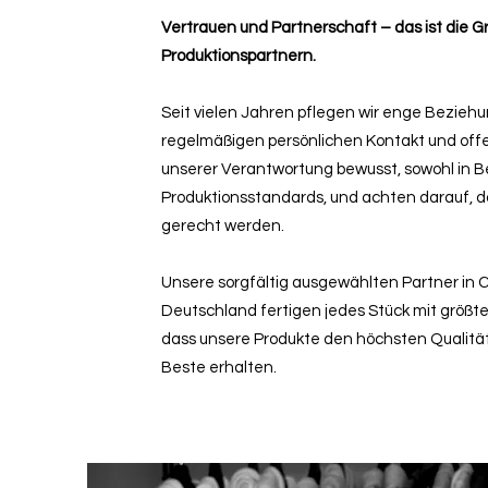
Vertrauen und Partnerschaft – das ist die
Produktionspartnern.
Seit vielen Jahren pflegen wir enge Bezieh
regelmäßigen persönlichen Kontakt und offe
unserer Verantwortung bewusst, sowohl in Be
Produktionsstandards, und achten darauf, 
gerecht werden.
Unsere sorgfältig ausgewählten Partner in C
Deutschland fertigen jedes Stück mit größter
dass unsere Produkte den höchsten Qualit
Beste erhalten.