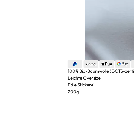
100% Bio-Baumwolle (GOTS-zertif
Leichte Oversize
Edle Stickerei
200g