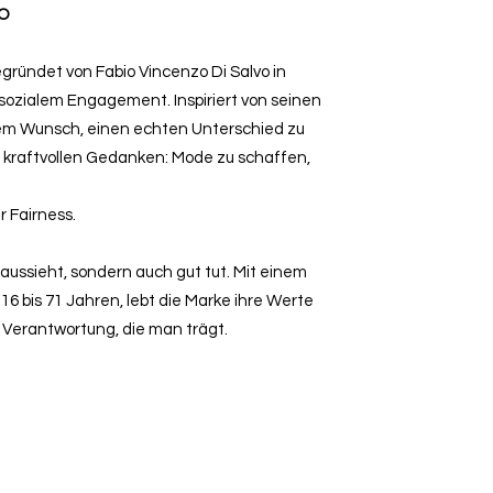
VO
egründet von Fabio Vincenzo Di Salvo in
 sozialem Engagement. Inspiriert von seinen
dem Wunsch, einen echten Unterschied zu
 kraftvollen Gedanken: Mode zu schaffen,
 Fairness.
 aussieht, sondern auch gut tut. Mit einem
6 bis 71 Jahren, lebt die Marke ihre Werte
d Verantwortung, die man trägt.