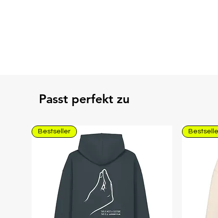
Passt perfekt zu
Bestseller
Bestselle