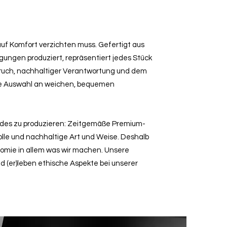
 auf Komfort verzichten muss. Gefertigt aus
ngen produziert, repräsentiert jedes Stück
ruch, nachhaltiger Verantwortung und dem
ie Auswahl an weichen, bequemen
ndes zu produzieren: Zeitgemäße Premium-
lle und nachhaltige Art und Weise. Deshalb
nomie in allem was wir machen. Unsere
nd (er)leben ethische Aspekte bei unserer