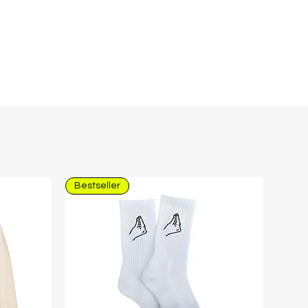
ersand.
Bestseller