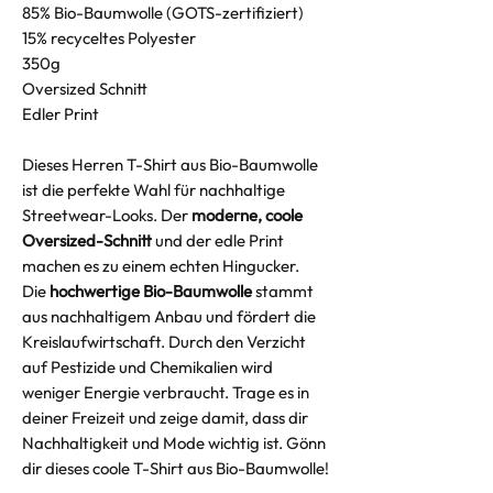
85% Bio-Baumwolle (GOTS-zertifiziert)
15% recyceltes Polyester
350g
Oversized Schnitt
Edler Print
Dieses Herren T-Shirt aus Bio-Baumwolle
ist die perfekte Wahl für nachhaltige
Streetwear-Looks. Der
moderne, coole
Oversized-Schnitt
und der edle Print
machen es zu einem echten Hingucker.
Die
hochwertige Bio-Baumwolle
stammt
aus nachhaltigem Anbau und fördert die
Kreislaufwirtschaft. Durch den Verzicht
auf Pestizide und Chemikalien wird
weniger Energie verbraucht. Trage es in
deiner Freizeit und zeige damit, dass dir
Nachhaltigkeit und Mode wichtig ist. Gönn
dir dieses coole T-Shirt aus Bio-Baumwolle!