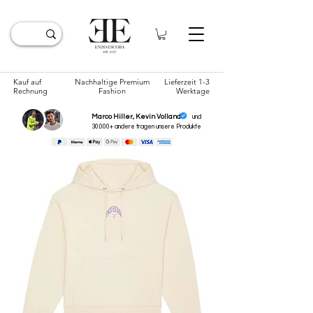
Kauf auf
Nachhaltige Premium
Lieferzeit 1-3
Rechnung
Fashion
Werktage
Marco Hiller, Kevin Volland
und
30.000+ andere tragen unsere
Produkte