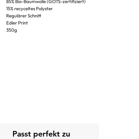
85% Bio-Baumwolle (GOTS-zertifiziert)
15% recyceltes Polyster
Regulärer Schnitt
Edler Print
350g
Passt perfekt zu