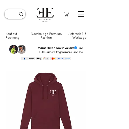
Kauf auf
Nachhaltige Premium
Lieferzeit 1-3
Rechnung
Fashion
Werktage
Marco Hiller, Kevin Volland
und
30.000+ andere tragen unsere
Produkte