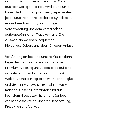
nicht auf Komfort verzichten muss. Gefertigt
aus hochwertiger Bio-Baumwolle und unter
fairen Bedingungen produziert, repräsentiert
jedes Stück von Enzo Escoba die Symbiose aus
modischem Anspruch, nachhaltiger
Verantwortung und dem Versprechen
außergewöhnlichen Tragekomforts. Die
Auswahl an weichen, bequemen
Kleidungsstücken, sind ideal für jeden Anlass.
Von Anfang an bestand unsere Mission darin,
folgendes zu produzieren: Zeitgemäße
Premium-Kleidung und Accessoires auf eine
verantwortungsvolle und nachhaltige Art und
Weise. Deshalb integrieren wir Nachhaltigkeit
und Geimeinwohlökonomie in allem was wir
machen. Unsere Lieferanten sind auf
höchstem Niveau zertifiziert und (er)leben
ethische Aspekte bei unserer Beschaffung,
Produktion und Verkauf.