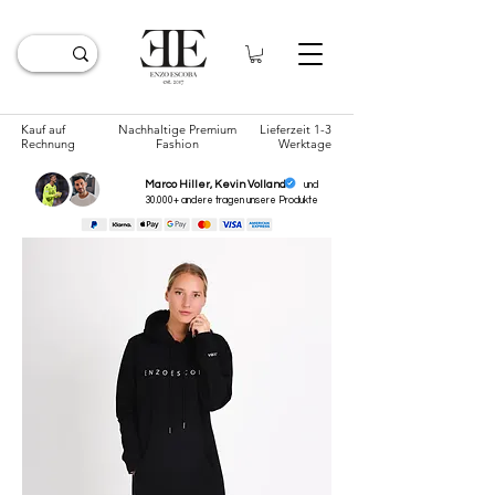
Kauf auf
Nachhaltige Premium
Lieferzeit 1-3
Rechnung
Fashion
Werktage
Marco Hiller, Kevin Volland
und
30.000+ andere tragen unsere
Produkte