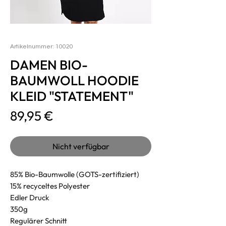
Artikelnummer: 10020
DAMEN BIO-
BAUMWOLL HOODIE
KLEID "STATEMENT"
Preis
89,95 €
Nicht verfügbar
85% Bio-Baumwolle (GOTS-zertifiziert)
15% recyceltes Polyester
Edler Druck
350g
Regulärer Schnitt