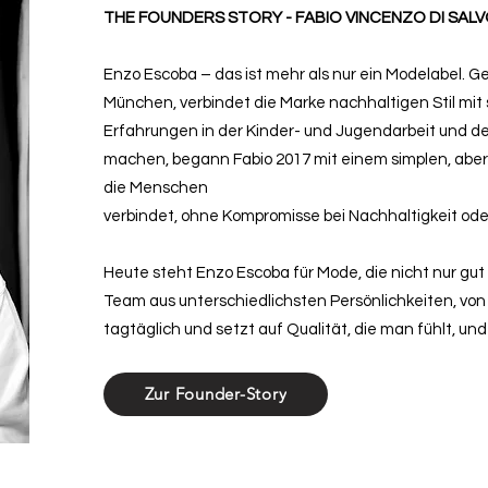
THE FOUNDERS STORY - FABIO VINCENZO DI SAL
Enzo Escoba – das ist mehr als nur ein Modelabel. G
München, verbindet die Marke nachhaltigen Stil mit
Erfahrungen in der Kinder- und Jugendarbeit und 
machen, begann Fabio 2017 mit einem simplen, aber
die Menschen
verbindet, ohne Kompromisse bei Nachhaltigkeit oder
Heute steht Enzo Escoba für Mode, die nicht nur gut
Team aus unterschiedlichsten Persönlichkeiten, von 1
tagtäglich und setzt auf Qualität, die man fühlt, un
Zur Founder-Story