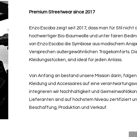
Premium Streetwear since 2017
Enzo Escoba zeigt seit 2017, dass man für Stil nicht
hochwertiger Bio-Baumwolle und unter fairen Bedingu
von Enzo Escoba die Symbiose aus modischem Ansp
Versprechen außergewöhnlichen Tragekomforts. D
Kleidungsstücken, sind ideal für jeden Anlass.
Von Anfang an bestand unsere Mission darin, folge
Kleidung und Accessoires auf eine verantwortungsvo
integrieren wir Nachhaltigkeit und Geimeinwohlöko
Lieferanten sind auf höchstem Niveau zertifiziert u
Beschaffung, Produktion und Verkauf.