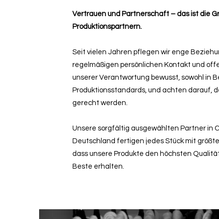
Vertrauen und Partnerschaft – das ist die
Produktionspartnern.
Seit vielen Jahren pflegen wir enge Bezieh
regelmäßigen persönlichen Kontakt und offe
unserer Verantwortung bewusst, sowohl in Be
Produktionsstandards, und achten darauf, 
gerecht werden.
Unsere sorgfältig ausgewählten Partner in C
Deutschland fertigen jedes Stück mit größter
dass unsere Produkte den höchsten Qualit
Beste erhalten.