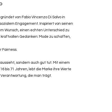
VO
egründet von Fabio Vincenzo Di Salvo in
 sozialem Engagement. Inspiriert von seinen
dem Wunsch, einen echten Unterschied zu
 kraftvollen Gedanken: Mode zu schaffen,
 Fairness.
 aussieht, sondern auch gut tut. Mit einem
6 bis 71 Jahren, lebt die Marke ihre Werte
d Verantwortung, die man trägt.