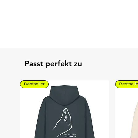
Passt perfekt zu
Bestseller
Bestselle