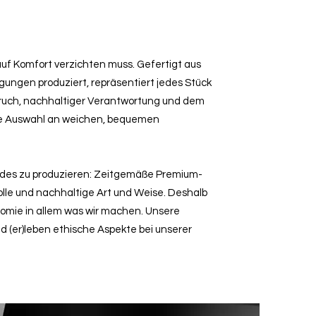
 auf Komfort verzichten muss. Gefertigt aus
ngen produziert, repräsentiert jedes Stück
ruch, nachhaltiger Verantwortung und dem
ie Auswahl an weichen, bequemen
ndes zu produzieren: Zeitgemäße Premium-
lle und nachhaltige Art und Weise. Deshalb
nomie in allem was wir machen. Unsere
nd (er)leben ethische Aspekte bei unserer