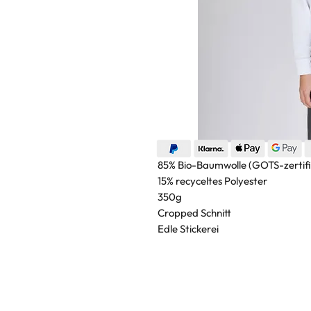
85% Bio-Baumwolle (GOTS-zertifi
15% recyceltes Polyester
350g
Cropped Schnitt
Edle Stickerei