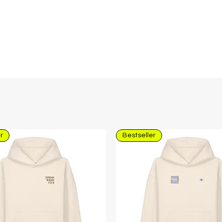
r
Bestseller