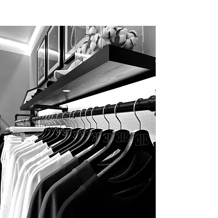
besonders weichen Griff und extra
Bequemlichkeit.