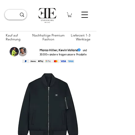
Kauf auf
Nachhaltige Premium
Lieferzeit 1-3
Rechnung
Fashion
Werktage
Marco Hiller, Kevin Volland
und
30.000+ andere tragen unsere
Produkte