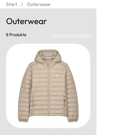
Start
Outerwear
Outerwear
8 Produkte
Filtern & sortieren