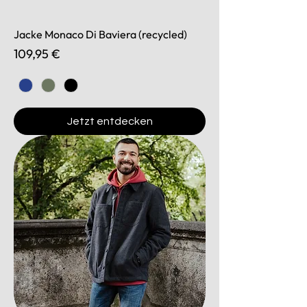
Jacke Monaco Di Baviera (recycled)
Preis
109,95 €
Jetzt entdecken