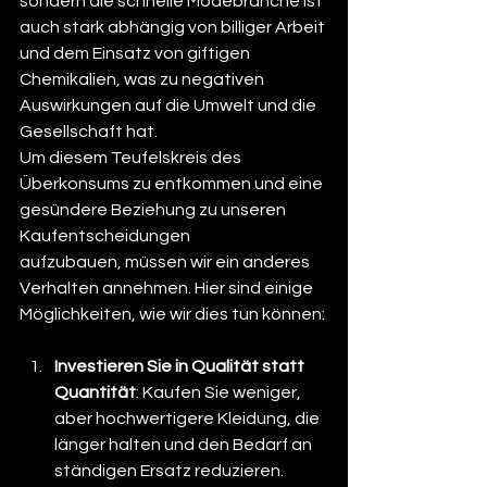
sondern die schnelle Modebranche ist 
auch stark abhängig von billiger Arbeit 
und dem Einsatz von giftigen 
Chemikalien, was zu negativen 
Auswirkungen auf die Umwelt und die 
Gesellschaft hat.
Um diesem Teufelskreis des 
Überkonsums zu entkommen und eine 
gesündere Beziehung zu unseren 
Kaufentscheidungen 
aufzubauen, müssen wir ein anderes 
Verhalten annehmen. Hier sind einige 
Möglichkeiten, wie wir dies tun können: 
Investieren Sie in Qualität statt 
Quantität
: Kaufen Sie weniger, 
aber hochwertigere Kleidung, die 
länger halten und den Bedarf an 
ständigen Ersatz reduzieren.