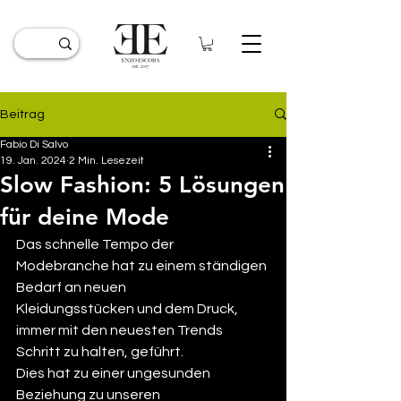
Beitrag
Fabio Di Salvo
19. Jan. 2024
2 Min. Lesezeit
Slow Fashion: 5 Lösungen
für deine Mode
Das schnelle Tempo der 
Modebranche hat zu einem ständigen 
Bedarf an neuen 
Kleidungsstücken und dem Druck, 
immer mit den neuesten Trends 
Schritt zu halten, geführt. 
Dies hat zu einer ungesunden 
Beziehung zu unseren 